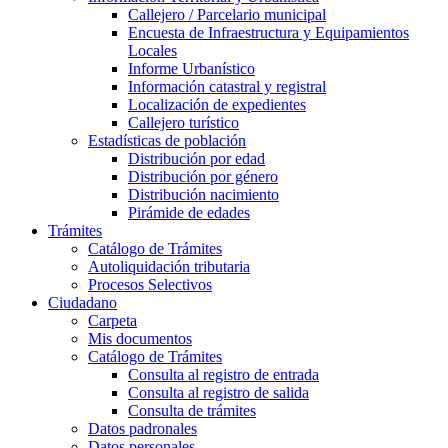
Callejero / Parcelario municipal
Encuesta de Infraestructura y Equipamientos
Locales
Informe Urbanístico
Información catastral y registral
Localización de expedientes
Callejero turístico
Estadísticas de población
Distribución por edad
Distribución por género
Distribución nacimiento
Pirámide de edades
Trámites
Catálogo de Trámites
Autoliquidación tributaria
Procesos Selectivos
Ciudadano
Carpeta
Mis documentos
Catálogo de Trámites
Consulta al registro de entrada
Consulta al registro de salida
Consulta de trámites
Datos padronales
Datos personales