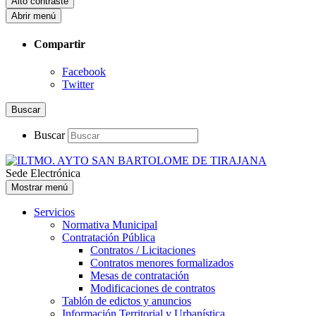
Alto contraste
Abrir menú
Compartir
Facebook
Twitter
Buscar
Buscar
Sede Electrónica
Mostrar menú
Servicios
Normativa Municipal
Contratación Pública
Contratos / Licitaciones
Contratos menores formalizados
Mesas de contratación
Modificaciones de contratos
Tablón de edictos y anuncios
Información Territorial y Urbanística