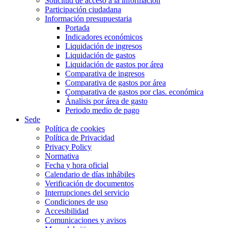
Solicitud de acceso a la información
Participación ciudadana
Información presupuestaria
Portada
Indicadores económicos
Liquidación de ingresos
Liquidación de gastos
Liquidación de gastos por área
Comparativa de ingresos
Comparativa de gastos por área
Comparativa de gastos por clas. económica
Ánalisis por área de gasto
Periodo medio de pago
Sede
Política de cookies
Política de Privacidad
Privacy Policy
Normativa
Fecha y hora oficial
Calendario de días inhábiles
Verificación de documentos
Interrupciones del servicio
Condiciones de uso
Accesibilidad
Comunicaciones y avisos