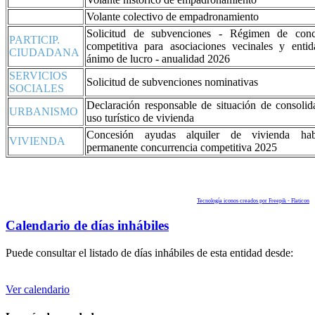
Volante colectivo de empadronamiento
Solicitud de subvenciones - Régimen de conc
PARTICIP.
competitiva para asociaciones vecinales y entid
CIUDADANA
ánimo de lucro - anualidad 2026
SERVICIOS
Solicitud de subvenciones nominativas
SOCIALES
Declaración responsable de situación de consolid
URBANISMO
uso turístico de vivienda
Concesión ayudas alquiler de vivienda hab
VIVIENDA
permanente concurrencia competitiva 2025
Tecnología iconos creados por Freepik - Flaticon
Calendario de días inhábiles
Puede consultar el listado de días inhábiles de esta entidad desde:
Ver calendario