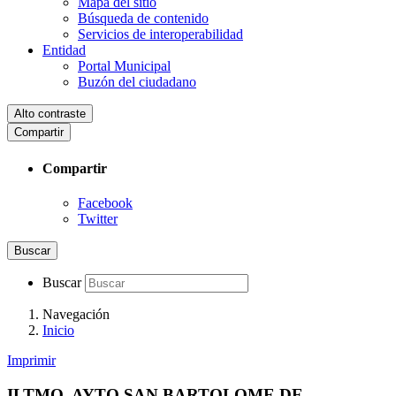
Mapa del sitio
Búsqueda de contenido
Servicios de interoperabilidad
Entidad
Portal Municipal
Buzón del ciudadano
Alto contraste
Compartir
Compartir
Facebook
Twitter
Buscar
Buscar
Navegación
Inicio
Imprimir
ILTMO. AYTO SAN BARTOLOME DE