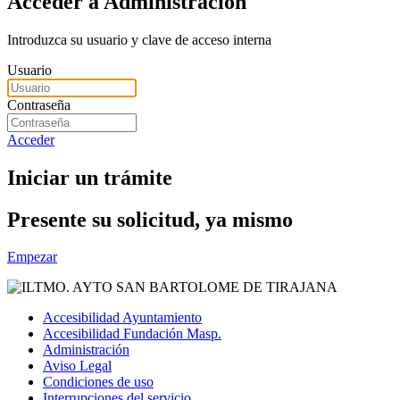
Acceder a Administración
Introduzca su usuario y clave de acceso interna
Usuario
Contraseña
Acceder
Iniciar un trámite
Presente su solicitud, ya mismo
Empezar
Accesibilidad Ayuntamiento
Accesibilidad Fundación Masp.
Administración
Aviso Legal
Condiciones de uso
Interrupciones del servicio