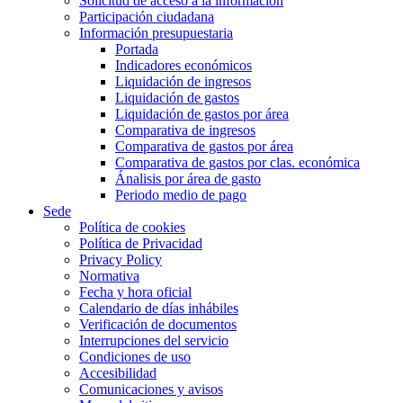
Solicitud de acceso a la información
Participación ciudadana
Información presupuestaria
Portada
Indicadores económicos
Liquidación de ingresos
Liquidación de gastos
Liquidación de gastos por área
Comparativa de ingresos
Comparativa de gastos por área
Comparativa de gastos por clas. económica
Ánalisis por área de gasto
Periodo medio de pago
Sede
Política de cookies
Política de Privacidad
Privacy Policy
Normativa
Fecha y hora oficial
Calendario de días inhábiles
Verificación de documentos
Interrupciones del servicio
Condiciones de uso
Accesibilidad
Comunicaciones y avisos