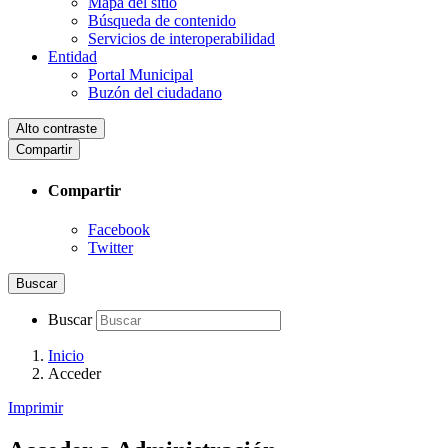
Mapa del sitio
Búsqueda de contenido
Servicios de interoperabilidad
Entidad
Portal Municipal
Buzón del ciudadano
Alto contraste
Compartir
Compartir
Facebook
Twitter
Buscar
Buscar
Inicio
Acceder
Imprimir