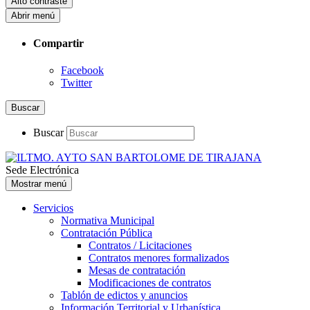
Alto contraste
Abrir menú
Compartir
Facebook
Twitter
Buscar
Buscar
Sede Electrónica
Mostrar menú
Servicios
Normativa Municipal
Contratación Pública
Contratos / Licitaciones
Contratos menores formalizados
Mesas de contratación
Modificaciones de contratos
Tablón de edictos y anuncios
Información Territorial y Urbanística