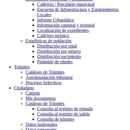
Callejero / Parcelario municipal
Encuesta de Infraestructura y Equipamientos
Locales
Informe Urbanístico
Información catastral y registral
Localización de expedientes
Callejero turístico
Estadísticas de población
Distribución por edad
Distribución por género
Distribución nacimiento
Pirámide de edades
Trámites
Catálogo de Trámites
Autoliquidación tributaria
Procesos Selectivos
Ciudadano
Carpeta
Mis documentos
Catálogo de Trámites
Consulta al registro de entrada
Consulta al registro de salida
Consulta de trámites
Datos padronales
Datos personales