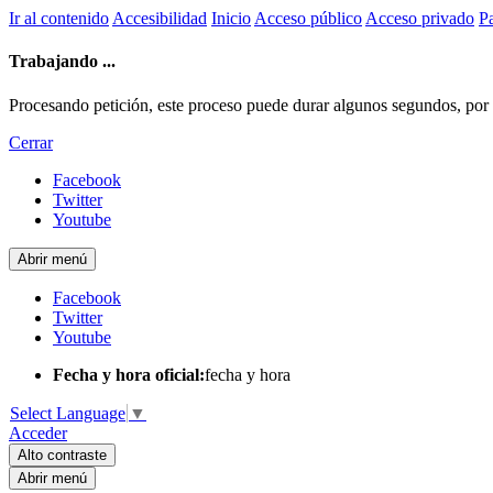
Ir al contenido
Accesibilidad
Inicio
Acceso público
Acceso privado
Pa
Trabajando ...
Procesando petición, este proceso puede durar algunos segundos, por fa
Cerrar
Facebook
Twitter
Youtube
Abrir menú
Facebook
Twitter
Youtube
Fecha y hora oficial:
fecha y hora
Select Language
▼
Acceder
Alto contraste
Abrir menú