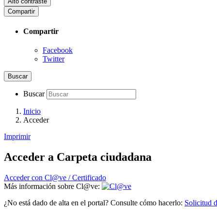
Alto contraste
Compartir
Compartir
Facebook
Twitter
Buscar
Buscar
Inicio
Acceder
Imprimir
Acceder a Carpeta ciudadana
Acceder con Cl@ve / Certificado
Más información sobre Cl@ve:
¿No está dado de alta en el portal? Consulte cómo hacerlo:
Solicitud d