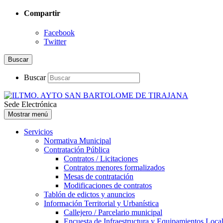
Compartir
Facebook
Twitter
Buscar
Buscar
Sede Electrónica
Mostrar menú
Servicios
Normativa Municipal
Contratación Pública
Contratos / Licitaciones
Contratos menores formalizados
Mesas de contratación
Modificaciones de contratos
Tablón de edictos y anuncios
Información Territorial y Urbanística
Callejero / Parcelario municipal
Encuesta de Infraestructura y Equipamientos Loca