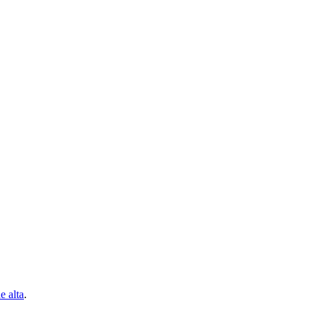
e alta
.