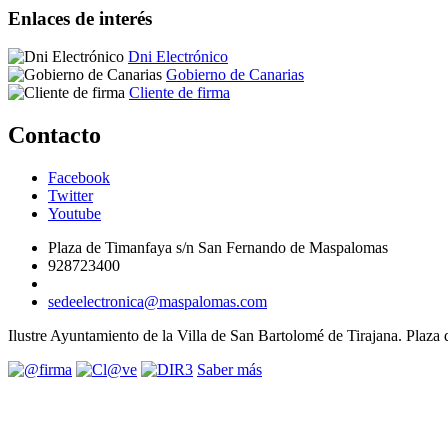
Enlaces de interés
Dni Electrónico
Gobierno de Canarias
Cliente de firma
Contacto
Facebook
Twitter
Youtube
Plaza de Timanfaya s/n San Fernando de Maspalomas
928723400
sedeelectronica@maspalomas.com
Ilustre Ayuntamiento de la Villa de San Bartolomé de Tirajana. Plaz
Saber más