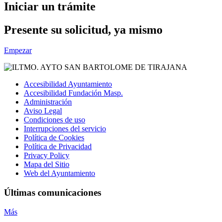
Iniciar un trámite
Presente su solicitud, ya mismo
Empezar
Accesibilidad Ayuntamiento
Accesibilidad Fundación Masp.
Administración
Aviso Legal
Condiciones de uso
Interrupciones del servicio
Política de Cookies
Política de Privacidad
Privacy Policy
Mapa del Sitio
Web del Ayuntamiento
Últimas comunicaciones
Más