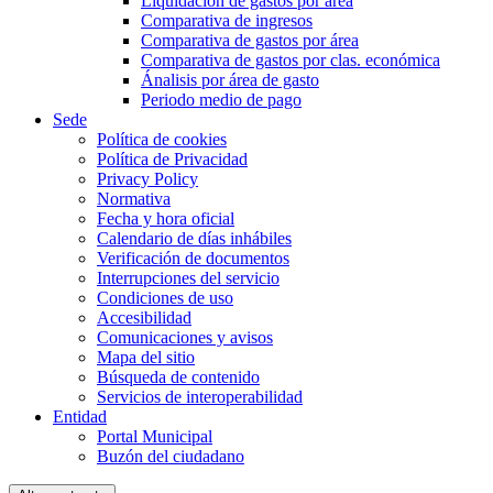
Liquidación de gastos por área
Comparativa de ingresos
Comparativa de gastos por área
Comparativa de gastos por clas. económica
Ánalisis por área de gasto
Periodo medio de pago
Sede
Política de cookies
Política de Privacidad
Privacy Policy
Normativa
Fecha y hora oficial
Calendario de días inhábiles
Verificación de documentos
Interrupciones del servicio
Condiciones de uso
Accesibilidad
Comunicaciones y avisos
Mapa del sitio
Búsqueda de contenido
Servicios de interoperabilidad
Entidad
Portal Municipal
Buzón del ciudadano