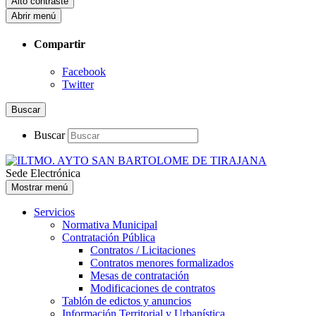
Alto contraste
Abrir menú
Compartir
Facebook
Twitter
Buscar
Buscar
Sede Electrónica
Mostrar menú
Servicios
Normativa Municipal
Contratación Pública
Contratos / Licitaciones
Contratos menores formalizados
Mesas de contratación
Modificaciones de contratos
Tablón de edictos y anuncios
Información Territorial y Urbanística