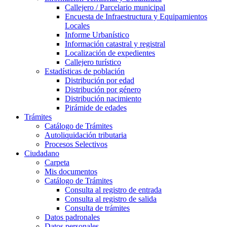
Callejero / Parcelario municipal
Encuesta de Infraestructura y Equipamientos
Locales
Informe Urbanístico
Información catastral y registral
Localización de expedientes
Callejero turístico
Estadísticas de población
Distribución por edad
Distribución por género
Distribución nacimiento
Pirámide de edades
Trámites
Catálogo de Trámites
Autoliquidación tributaria
Procesos Selectivos
Ciudadano
Carpeta
Mis documentos
Catálogo de Trámites
Consulta al registro de entrada
Consulta al registro de salida
Consulta de trámites
Datos padronales
Datos personales