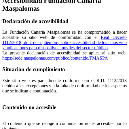
Accesibilidad Fundación Canaria
Maspalomas
Declaración de accesibilidad
La Fundación Canaria Maspalomas se ha comprometido a hacer
accesible su sitio web de conformidad con el
Real Decreto
1112/2018, de 7 de septiembre, sobre accesibilidad de los sitios web
y aplicaciones para dispositivos móviles del sector público
.
La presente declaración de accesibilidad se aplica al sitio web
https://sede.maspalomas.com/publico/contenido/FMASPA
Situación de cumplimiento
Este sitio web es parcialmente conforme con el R.D. 1112/2018
debido a las excepciones y a la falta de conformidad de los aspectos
que se indican a continuación.
Contenido no accesible
El contenido que se recoge a continuación no es accesible por lo
siguiente: