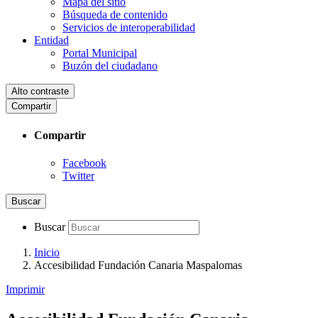
Mapa del sitio
Búsqueda de contenido
Servicios de interoperabilidad
Entidad
Portal Municipal
Buzón del ciudadano
Alto contraste
Compartir
Compartir
Facebook
Twitter
Buscar
Buscar
Inicio
Accesibilidad Fundación Canaria Maspalomas
Imprimir