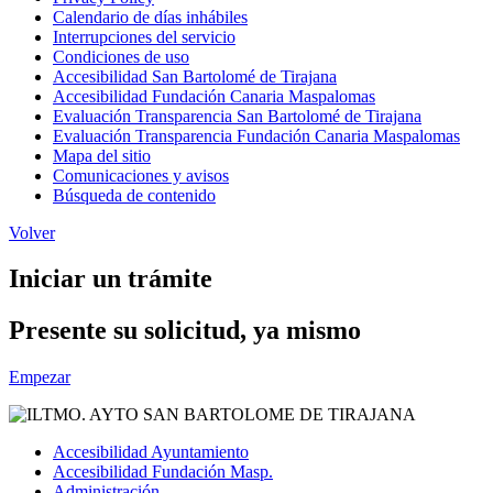
Calendario de días inhábiles
Interrupciones del servicio
Condiciones de uso
Accesibilidad San Bartolomé de Tirajana
Accesibilidad Fundación Canaria Maspalomas
Evaluación Transparencia San Bartolomé de Tirajana
Evaluación Transparencia Fundación Canaria Maspalomas
Mapa del sitio
Comunicaciones y avisos
Búsqueda de contenido
Volver
Iniciar un trámite
Presente su solicitud, ya mismo
Empezar
Accesibilidad Ayuntamiento
Accesibilidad Fundación Masp.
Administración