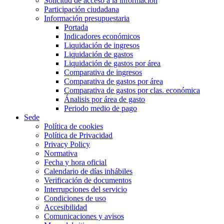
Solicitud de acceso a la información
Participación ciudadana
Información presupuestaria
Portada
Indicadores económicos
Liquidación de ingresos
Liquidación de gastos
Liquidación de gastos por área
Comparativa de ingresos
Comparativa de gastos por área
Comparativa de gastos por clas. económica
Ánalisis por área de gasto
Periodo medio de pago
Sede
Política de cookies
Política de Privacidad
Privacy Policy
Normativa
Fecha y hora oficial
Calendario de días inhábiles
Verificación de documentos
Interrupciones del servicio
Condiciones de uso
Accesibilidad
Comunicaciones y avisos