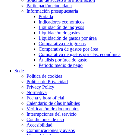
Solicitud de acceso a la información
Participación ciudadana
Información presupuestaria
Portada
Indicadores económicos
Liquidación de ingresos
Liquidación de gastos
Liquidación de gastos por área
Comparativa de ingresos
Comparativa de gastos por área
Comparativa de gastos por clas. económica
Ánalisis por área de gasto
Periodo medio de pago
Sede
Política de cookies
Política de Privacidad
Privacy Policy
Normativa
Fecha y hora oficial
Calendario de días inhábiles
Verificación de documentos
Interrupciones del servicio
Condiciones de uso
Accesibilidad
Comunicaciones y avisos