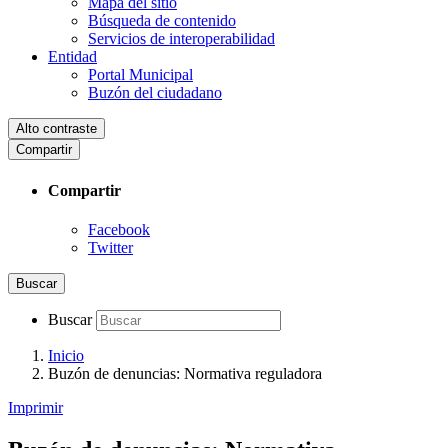
Mapa del sitio
Búsqueda de contenido
Servicios de interoperabilidad
Entidad
Portal Municipal
Buzón del ciudadano
Alto contraste
Compartir
Compartir
Facebook
Twitter
Buscar
Buscar
Inicio
Buzón de denuncias: Normativa reguladora
Imprimir