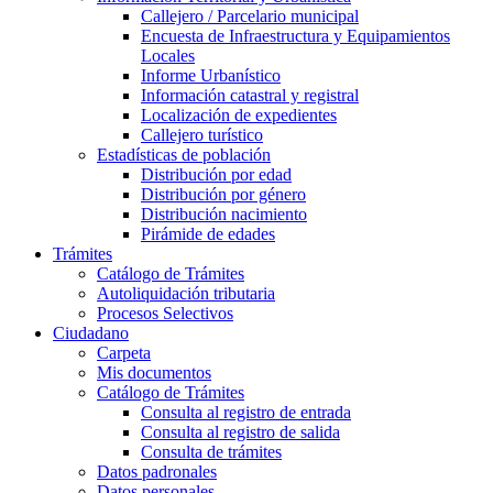
Callejero / Parcelario municipal
Encuesta de Infraestructura y Equipamientos
Locales
Informe Urbanístico
Información catastral y registral
Localización de expedientes
Callejero turístico
Estadísticas de población
Distribución por edad
Distribución por género
Distribución nacimiento
Pirámide de edades
Trámites
Catálogo de Trámites
Autoliquidación tributaria
Procesos Selectivos
Ciudadano
Carpeta
Mis documentos
Catálogo de Trámites
Consulta al registro de entrada
Consulta al registro de salida
Consulta de trámites
Datos padronales
Datos personales