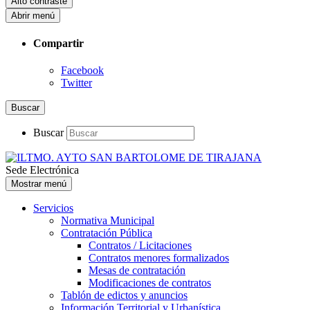
Alto contraste
Abrir menú
Compartir
Facebook
Twitter
Buscar
Buscar
Sede Electrónica
Mostrar menú
Servicios
Normativa Municipal
Contratación Pública
Contratos / Licitaciones
Contratos menores formalizados
Mesas de contratación
Modificaciones de contratos
Tablón de edictos y anuncios
Información Territorial y Urbanística