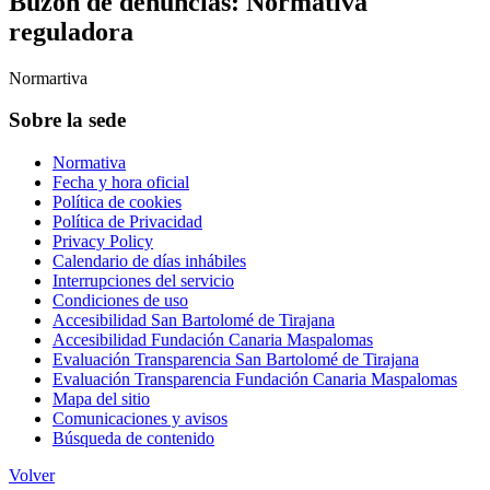
Buzón de denuncias: Normativa
reguladora
Normartiva
Sobre la sede
Normativa
Fecha y hora oficial
Política de cookies
Política de Privacidad
Privacy Policy
Calendario de días inhábiles
Interrupciones del servicio
Condiciones de uso
Accesibilidad San Bartolomé de Tirajana
Accesibilidad Fundación Canaria Maspalomas
Evaluación Transparencia San Bartolomé de Tirajana
Evaluación Transparencia Fundación Canaria Maspalomas
Mapa del sitio
Comunicaciones y avisos
Búsqueda de contenido
Volver