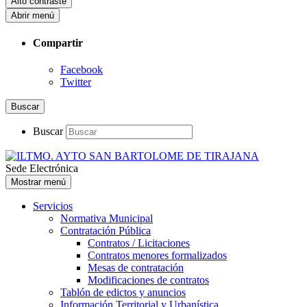
Alto contraste
Abrir menú
Compartir
Facebook
Twitter
Buscar
Buscar
Sede Electrónica
Mostrar menú
Servicios
Normativa Municipal
Contratación Pública
Contratos / Licitaciones
Contratos menores formalizados
Mesas de contratación
Modificaciones de contratos
Tablón de edictos y anuncios
Información Territorial y Urbanística