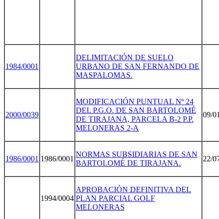
DELIMITACIÓN DE SUELO
1984/000
1
URBANO DE SAN FERNANDO DE
MASPALOMAS.
MODIFICACIÓN PUNTUAL Nº 24
DEL P.G.O. DE SAN BARTOLOMÉ
2000/003
9
09/0
DE TIRAJANA, PARCELA B-2 P.P.
MELONERAS 2-A
NORMAS SUBSIDIARIAS DE SAN
1986/000
1
1986/0001
22/0
BARTOLOMÉ DE TIRAJANA.
APROBACIÓN DEFINITIVA DEL
1994/0004
PLAN PARCIAL GOLF
MELONERAS