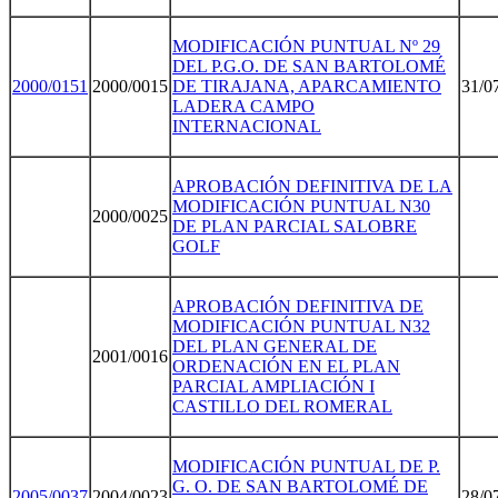
MODIFICACIÓN PUNTUAL Nº 29
DEL P.G.O. DE SAN BARTOLOMÉ
2000/015
1
2000/0015
DE TIRAJANA, APARCAMIENTO
31/0
LADERA CAMPO
INTERNACIONAL
APROBACIÓN DEFINITIVA DE LA
MODIFICACIÓN PUNTUAL N30
2000/0025
DE PLAN PARCIAL SALOBRE
GOLF
APROBACIÓN DEFINITIVA DE
MODIFICACIÓN PUNTUAL N3
2
DEL PLAN GENERAL DE
2001/0016
ORDENACIÓN EN EL PLAN
PARCIAL AMPLIACIÓN I
CASTILLO DEL ROMERAL
MODIFICACIÓN PUNTUAL DE P.
G. O. DE SAN BARTOLOMÉ DE
2005/003
7
2004/0023
28/0