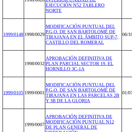
EJECUCIÓN N52 TABLERO
NORTE
MODIFICACIÓN PUNTUAL DEL
P.G.O. DE SAN BARTOLOMÉ DE
1999/014
8
1998/0029
06/1
TIRAJANA EN EL ÁMBITO SUP-7,
CASTILLO DEL ROMERAL
APROBACIÓN DEFINITIVA DE
1998/0032
PLAN PARCIAL SECTOR 19. EL
HORNILLO 3C-1A
MODIFICACIÓN PUNTUAL DEL
P.G.O. DE SAN BARTOLOMÉ DE
1999/010
5
1999/0001
01/0
TIRAJANA EN LAS PARCELAS 2B
Y 3B DE LA GLORIA
APROBACIÓN DEFINITIVA DE
MODIFICACIÓN PUNTUAL N12
1999/0007
DE PLAN GENERAL DE