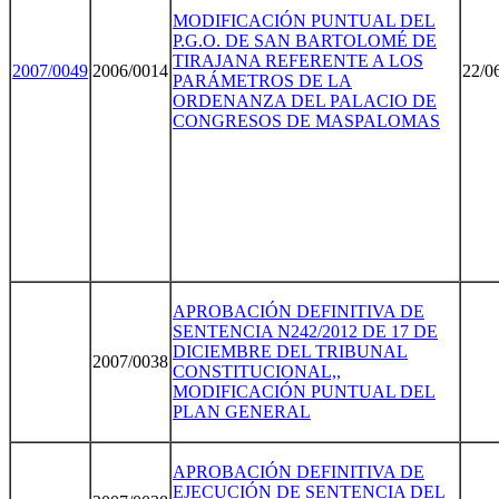
MODIFICACIÓN PUNTUAL DEL
P.G.O. DE SAN BARTOLOMÉ DE
TIRAJANA REFERENTE A LOS
2007/004
9
2006/0014
22/0
PARÁMETROS DE LA
ORDENANZA DEL PALACIO DE
CONGRESOS DE MASPALOMAS
APROBACIÓN DEFINITIVA DE
SENTENCIA N242/2012 DE 17 DE
DICIEMBRE DEL TRIBUNAL
2007/0038
CONSTITUCIONAL,,
MODIFICACIÓN PUNTUAL DEL
PLAN GENERAL
APROBACIÓN DEFINITIVA DE
EJECUCIÓN DE SENTENCIA DEL