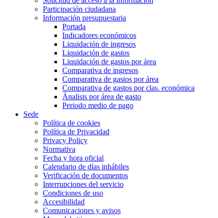
Solicitud de acceso a la información
Participación ciudadana
Información presupuestaria
Portada
Indicadores económicos
Liquidación de ingresos
Liquidación de gastos
Liquidación de gastos por área
Comparativa de ingresos
Comparativa de gastos por área
Comparativa de gastos por clas. económica
Ánalisis por área de gasto
Periodo medio de pago
Sede
Política de cookies
Política de Privacidad
Privacy Policy
Normativa
Fecha y hora oficial
Calendario de días inhábiles
Verificación de documentos
Interrupciones del servicio
Condiciones de uso
Accesibilidad
Comunicaciones y avisos