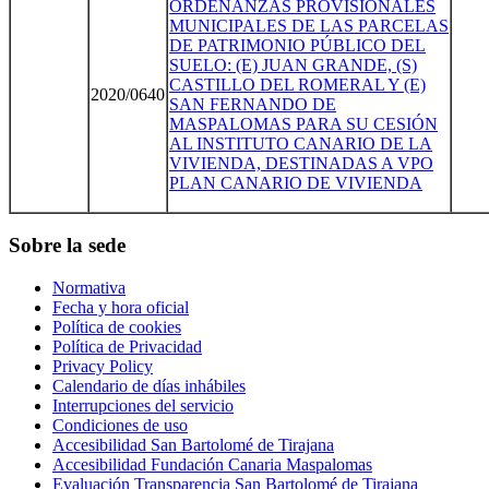
ORDENANZAS PROVISIONALES
MUNICIPALES DE LAS PARCELAS
DE PATRIMONIO PÚBLICO DEL
SUELO: (E) JUAN GRANDE, (S)
CASTILLO DEL ROMERAL Y (E)
2020/0640
SAN FERNANDO DE
MASPALOMAS PARA SU CESIÓN
AL INSTITUTO CANARIO DE LA
VIVIENDA, DESTINADAS A VPO
PLAN CANARIO DE VIVIENDA
Sobre la sede
Normativa
Fecha y hora oficial
Política de cookies
Política de Privacidad
Privacy Policy
Calendario de días inhábiles
Interrupciones del servicio
Condiciones de uso
Accesibilidad San Bartolomé de Tirajana
Accesibilidad Fundación Canaria Maspalomas
Evaluación Transparencia San Bartolomé de Tirajana