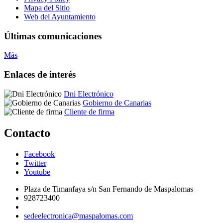
Mapa del Sitio
Web del Ayuntamiento
Últimas comunicaciones
Más
Enlaces de interés
Dni Electrónico
Gobierno de Canarias
Cliente de firma
Contacto
Facebook
Twitter
Youtube
Plaza de Timanfaya s/n San Fernando de Maspalomas
928723400
sedeelectronica@maspalomas.com