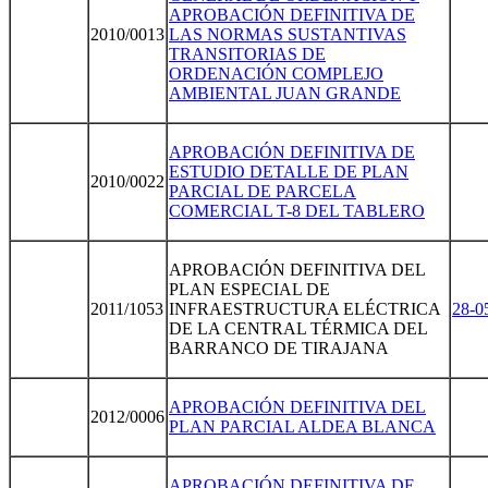
APROBACIÓN DEFINITIVA DE
2010/0013
LAS NORMAS SUSTANTIVAS
TRANSITORIAS DE
ORDENACIÓN COMPLEJO
AMBIENTAL JUAN GRANDE
APROBACIÓN DEFINITIVA DE
ESTUDIO DETALLE DE PLAN
2010/0022
PARCIAL DE PARCELA
COMERCIAL T-8 DEL TABLERO
APROBACIÓN DEFINITIVA DEL
PLAN ESPECIAL DE
2011/1053
INFRAESTRUCTURA ELÉCTRICA
28-0
DE LA CENTRAL TÉRMICA DEL
BARRANCO DE TIRAJANA
APROBACIÓN DEFINITIVA DEL
2012/0006
PLAN PARCIAL ALDEA BLANCA
APROBACIÓN DEFINITIVA DE