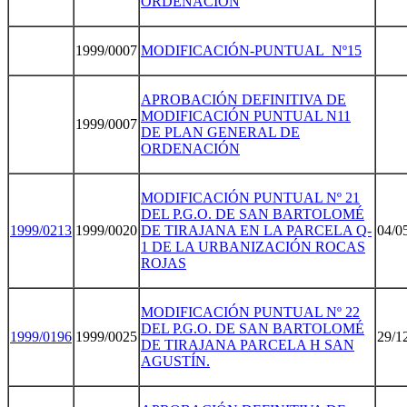
ORDENACIÓN
1999/0007
MODIFICACIÓN-PUNTUAL_Nº15
APROBACIÓN DEFINITIVA DE
MODIFICACIÓN PUNTUAL N11
1999/0007
DE PLAN GENERAL DE
ORDENACIÓN
MODIFICACIÓN PUNTUAL Nº 21
DEL P.G.O. DE SAN BARTOLOMÉ
1999/021
3
1999/0020
DE TIRAJANA EN LA PARCELA Q-
04/0
1 DE LA URBANIZACIÓN ROCAS
ROJAS
MODIFICACIÓN PUNTUAL Nº 22
DEL P.G.O. DE SAN BARTOLOMÉ
1999/019
6
1999/0025
29/1
DE TIRAJANA PARCELA H SAN
AGUSTÍN.