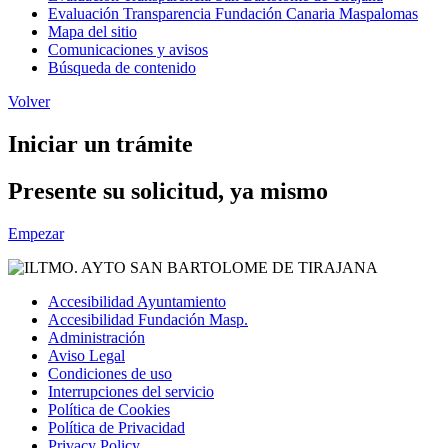
Evaluación Transparencia Fundación Canaria Maspalomas
Mapa del sitio
Comunicaciones y avisos
Búsqueda de contenido
Volver
Iniciar un trámite
Presente su solicitud, ya mismo
Empezar
Accesibilidad Ayuntamiento
Accesibilidad Fundación Masp.
Administración
Aviso Legal
Condiciones de uso
Interrupciones del servicio
Política de Cookies
Política de Privacidad
Privacy Policy