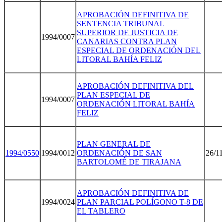
APROBACIÓN DEFINITIVA DE
SENTENCIA TRIBUNAL
SUPERIOR DE JUSTICIA DE
1994/0007
CANARIAS CONTRA PLAN
ESPECIAL DE ORDENACIÓN DEL
LITORAL BAHÍA FELIZ
APROBACIÓN DEFINITIVA DEL
PLAN ESPECIAL DE
1994/0007
ORDENACIÓN LITORAL BAHÍA
FELIZ
PLAN GENERAL DE
1994/055
0
1994/0012
ORDENACIÓN DE SAN
26/1
BARTOLOMÉ DE TIRAJANA
APROBACIÓN DEFINITIVA DE
1994/0024
PLAN PARCIAL POLÍGONO T-8 DE
EL TABLERO