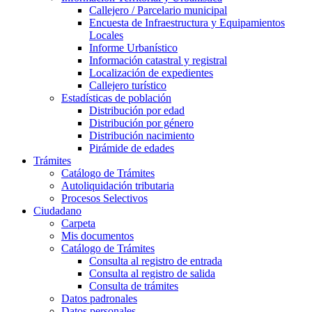
Callejero / Parcelario municipal
Encuesta de Infraestructura y Equipamientos
Locales
Informe Urbanístico
Información catastral y registral
Localización de expedientes
Callejero turístico
Estadísticas de población
Distribución por edad
Distribución por género
Distribución nacimiento
Pirámide de edades
Trámites
Catálogo de Trámites
Autoliquidación tributaria
Procesos Selectivos
Ciudadano
Carpeta
Mis documentos
Catálogo de Trámites
Consulta al registro de entrada
Consulta al registro de salida
Consulta de trámites
Datos padronales
Datos personales