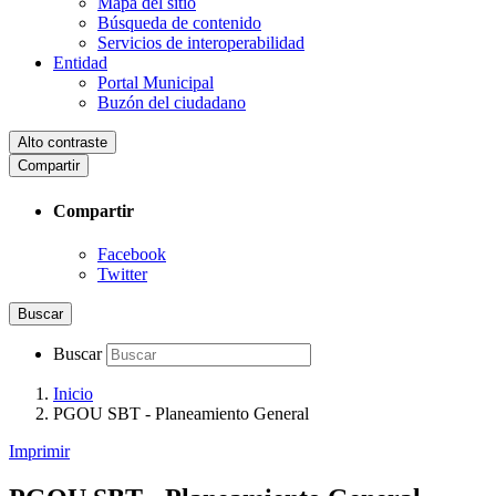
Mapa del sitio
Búsqueda de contenido
Servicios de interoperabilidad
Entidad
Portal Municipal
Buzón del ciudadano
Alto contraste
Compartir
Compartir
Facebook
Twitter
Buscar
Buscar
Inicio
PGOU SBT - Planeamiento General
Imprimir