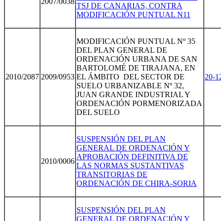
2007/0038
TSJ DE CANARIAS, CONTRA
MODIFICACIÓN PUNTUAL N11
MODIFICACIÓN PUNTUAL Nº 35
DEL PLAN GENERAL DE
ORDENACIÓN URBANA DE SAN
BARTOLOMÉ DE TIRAJANA, EN
2010/2087
2009/0953
EL ÁMBITO DEL SECTOR DE
20-1
SUELO URBANIZABLE Nº 32,
JUAN GRANDE INDUSTRIAL Y
ORDENACIÓN PORMENORIZADA
DEL SUELO
SUSPENSIÓN DEL PLAN
GENERAL DE ORDENACIÓN Y
APROBACIÓN DEFINITIVA DE
2010/0006
LAS NORMAS SUSTANTIVAS
TRANSITORIAS DE
ORDENACIÓN DE CHIRA-SORIA
SUSPENSIÓN DEL PLAN
GENERAL DE ORDENACIÓN Y