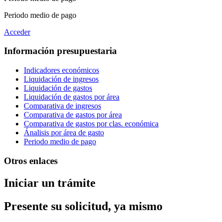
Periodo medio de pago
Acceder
Información presupuestaria
Indicadores económicos
Liquidación de ingresos
Liquidación de gastos
Liquidación de gastos por área
Comparativa de ingresos
Comparativa de gastos por área
Comparativa de gastos por clas. económica
Ánalisis por área de gasto
Periodo medio de pago
Otros enlaces
Iniciar un trámite
Presente su solicitud, ya mismo