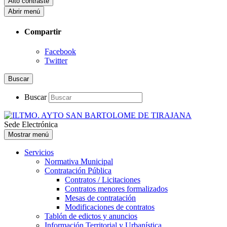
Alto contraste
Abrir menú
Compartir
Facebook
Twitter
Buscar
Buscar
Sede Electrónica
Mostrar menú
Servicios
Normativa Municipal
Contratación Pública
Contratos / Licitaciones
Contratos menores formalizados
Mesas de contratación
Modificaciones de contratos
Tablón de edictos y anuncios
Información Territorial y Urbanística