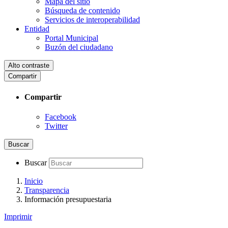
Mapa del sitio
Búsqueda de contenido
Servicios de interoperabilidad
Entidad
Portal Municipal
Buzón del ciudadano
Alto contraste
Compartir
Compartir
Facebook
Twitter
Buscar
Buscar
Inicio
Transparencia
Información presupuestaria
Imprimir